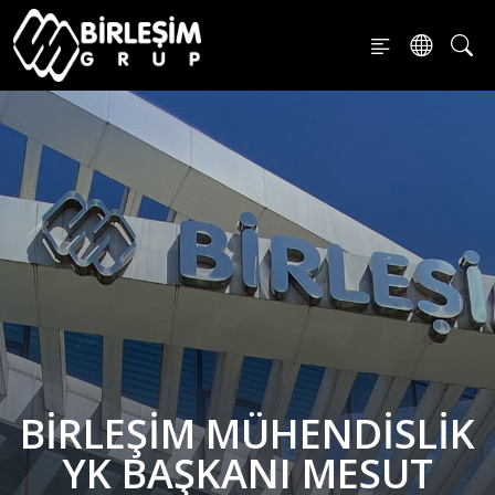
BIRLEŞIM MÜHENDISLIK
YK BAŞKANI MESUT